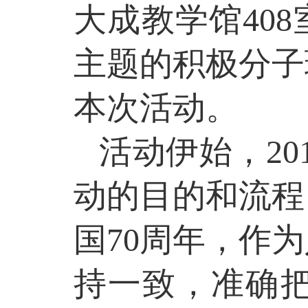
大成教学馆
408
主题的积极分子
本次活动。
活动伊始，
20
动的目的和流程
国
70
周年，作为
持一致，准确