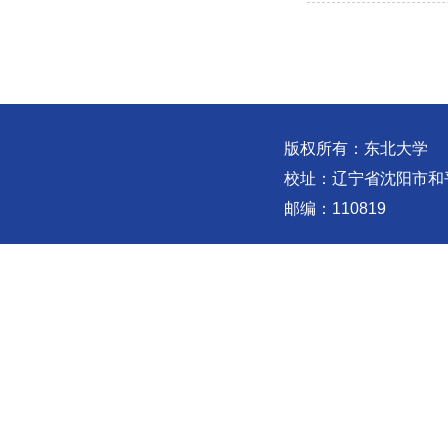
版权所有：东北大学
校址：辽宁省沈阳市和
邮编：110819