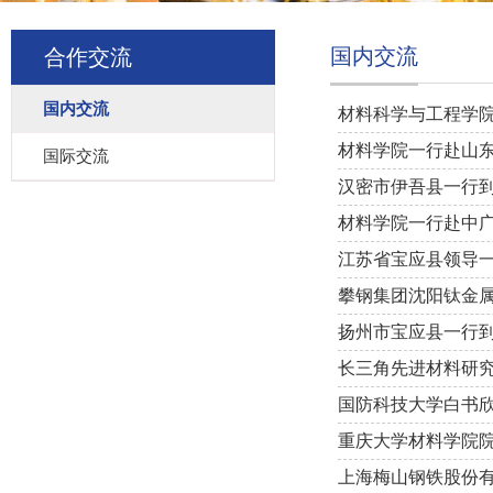
国内交流
合作交流
国内交流
材料科学与工程学
材料学院一行赴山
国际交流
汉密市伊吾县一行
材料学院一行赴中
江苏省宝应县领导
攀钢集团沈阳钛金属
扬州市宝应县一行
长三角先进材料研
国防科技大学白书
重庆大学材料学院
上海梅山钢铁股份