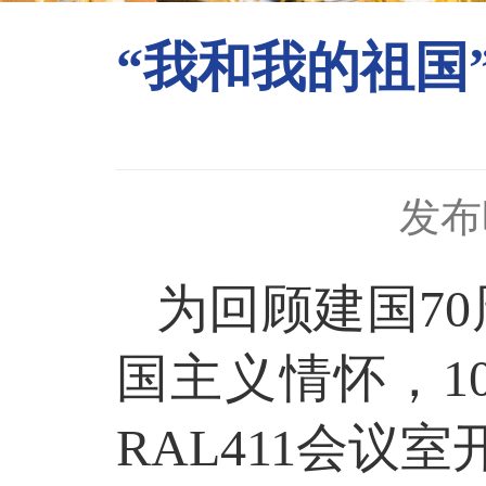
“我和我的祖国
发布时
为回顾建国
70
国主义情怀
，
1
RAL411
会议室