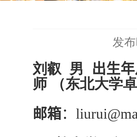
发布时
刘叡 男
出生年
师 （东北大学
邮箱
：
liurui@ma