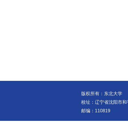
版权所有：东北大学
校址：辽宁省沈阳市和
邮编：110819