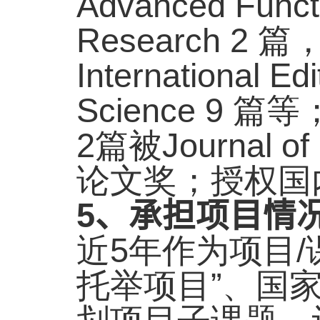
Advanced Functi
Research 2
篇
International Ed
Science 9
篇等
2
篇被
Journal of
论文奖；授权国
5
、承担项目情
近
5
年作为项目
/
托举项目”、国