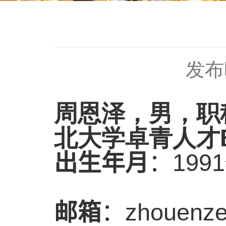
发布时
周恩泽，男，职
北大学卓青人才
出生年月
：
1991
邮箱
：
zhouenz