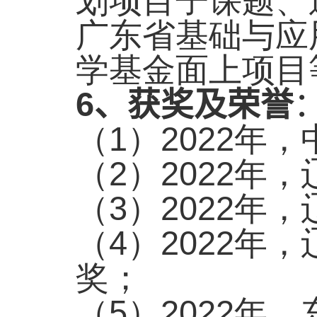
划项目子课题、
广东省基础与应
学基金面上项目
6
、获奖及荣誉
（
1
）
2022
年，
（
2
）
2022
年，
（
3
）
2022
年，
（
4
）
2022
年，
奖；
（
5
）
2022
年，