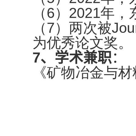
（
6
）
2021
年，
（
7
）两次被
Jou
为优秀论文奖。
7
、学术兼职
：
《矿物冶金与材