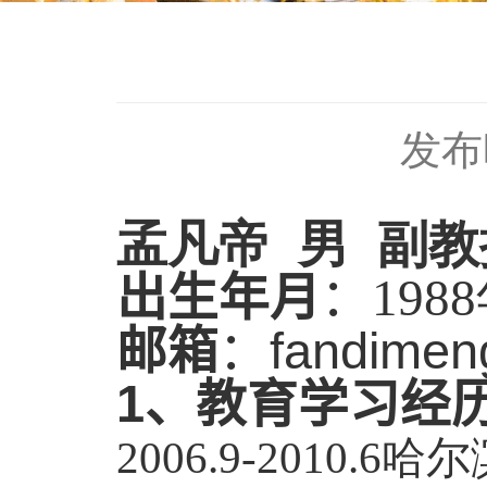
发布时
孟凡帝 男 副教
出生年月
：
1988
邮箱
：
fandimen
1
、教育学习经
2006.9-2010.6
哈尔