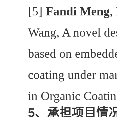
[5]
Fandi Meng
,
Wang, A novel des
based on embedded
coating under mar
in Organic Coatin
5
、承担项目情