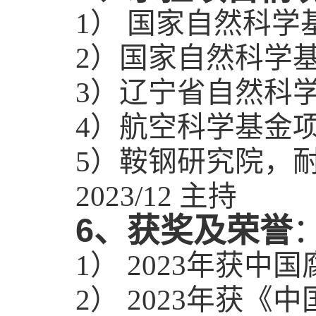
） 国家自然科学
1
）国家自然科学
2
）辽宁省自然科
3
）航空科学基金
4
）鞍钢研究院，
5
主持
2023/12
6
、获奖及荣誉
）
年获
1
2023
中国
）
年获
2
2023
《中