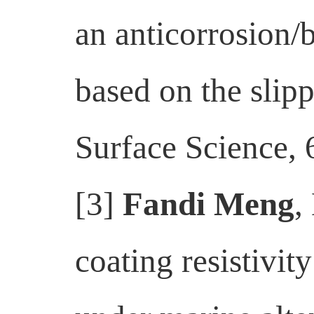
an anticorrosion/b
based on the slip
Surface Science,
[3]
Fandi Meng
,
coating resistivi