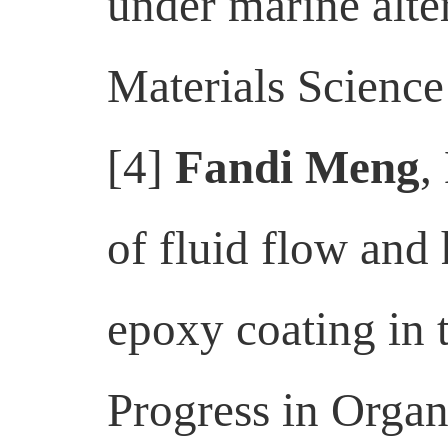
under marine alter
Materials Scienc
[4]
Fandi Meng
,
of fluid flow and 
epoxy coating in 
Progress in Organ