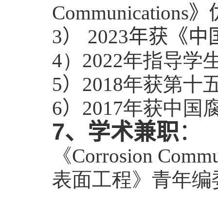
Communications
》
）
年获
3
2023
《中
4
）
2022
年指导学
）
5
2018
年获第十
）
6
2017
年获中国
7
、学术兼职
：
《
Corrosion Commu
表面工程》青年编