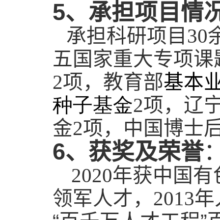
5
、承担项目情
承担科研项目
30
五国家重大专项课
项，教育部
基本
2
种子基金
项，辽
2
金
项，中国博士
2
6
、获奖及荣誉
年获中国有
2020
领军人才，
年
2013