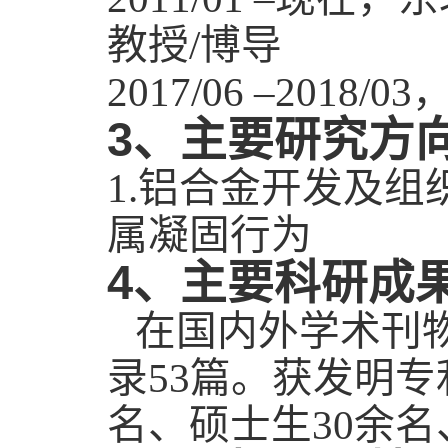
教授
博导
/
2017/06 –2018/03
3
、主要研究方
铝合金开发及组
1.
属凝固行为
4
、主要科研成
在国内外学术刊
录
篇。获发明专
53
名、硕士生
余名
30