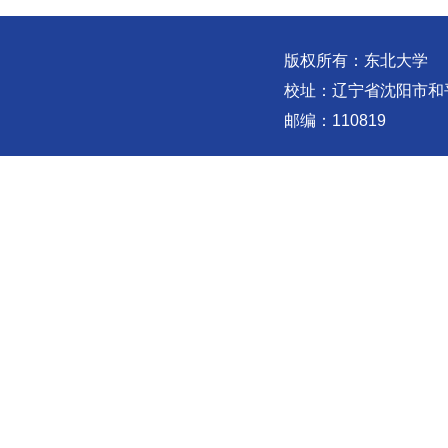
版权所有：东北大学
校址：辽宁省沈阳市和
邮编：110819