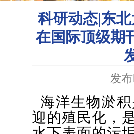
科研动态|东
在国际顶级期刊《Ad
发布时
海洋生物淤积
迎的殖民化，
水下表面的污