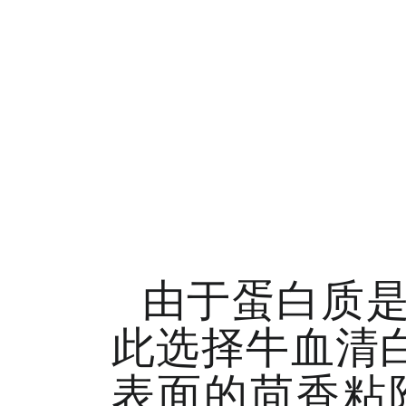
由于蛋白质
此选择牛血清白
表面的茴香粘