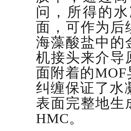
问，所得的水
面，可作为后
海藻酸盐中的
机接头来介导
面附着的MO
纠缠保证了水
表面完整地生
HMC。