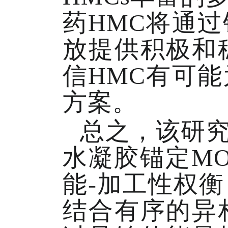
药HMC将通
放提供积极和
信HMC有可
方案。
总之，该研究
水凝胶锚定MO
能-加工性权
结合有序的异