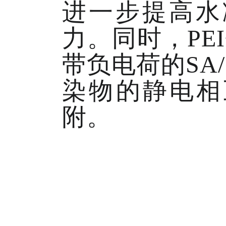
进一步提高水
力。同时，P
带负电荷的SA
染物的静电相
附。