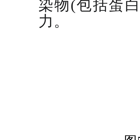
染物(包括蛋
力。