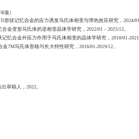
于
6
项）
Ti
形状记忆合金的应力诱发马氏体相变与弹热效应研究，
2024/01
忆合金变形马氏体的逆相变晶体学研究，
2022/01 – 2025/12
。
状记忆合金外应力作用于马氏体相变的晶体学研究，
2018/01-2021
合金
7M
马氏体形核与长大特性研究，
2016/01-2019/12
。
杰出审稿人，
2022
。