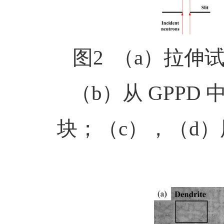
图
2
（
a
）拉伸
（
b
）从
GPPD
块；（
c
），（
d
）