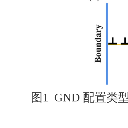
图
1 GND
配置类