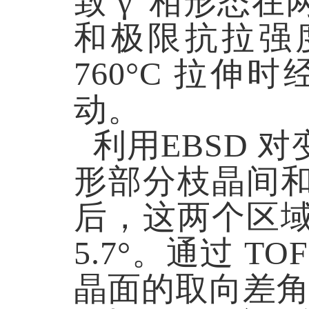
致 γ' 相形
和极限抗拉强度分别
760°C 拉
动。
利用EBSD
形部分枝晶间
后，这两个区
5.7°。通过 
晶面的取向差角