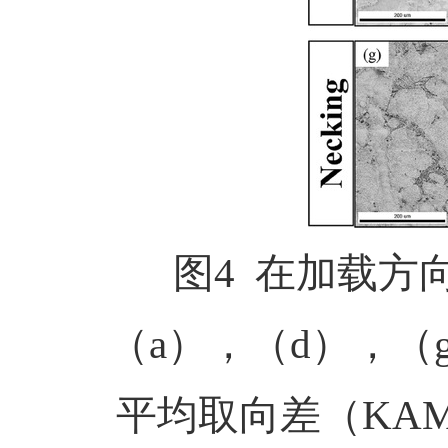
图4
在加载方
（
a
），（
d
），（
平均取向差（
KA