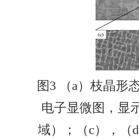
图3 （a）枝晶
电子显微图，显
域）；（c），（d