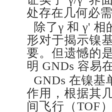
处存在几何必需
除了
γ 和 γ
形对于揭示镍
要。但遗憾的
明 GNDs 容
GNDs 在
作用，根据其
间飞行（TOF