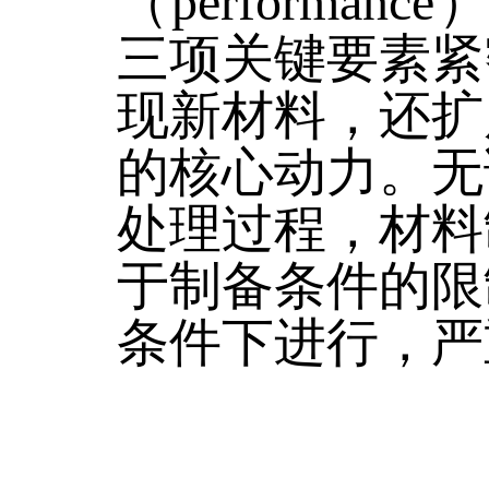
（perform
三项关键要素紧
现新材料，还扩
的核心动力。无
处理过程，材料
于制备条件的限
条件下进行，严