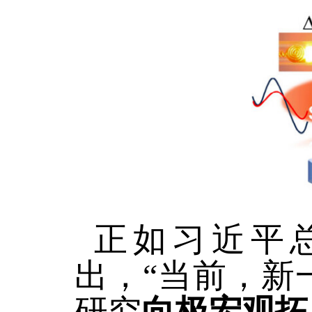
正如习近平
出，“当前，新