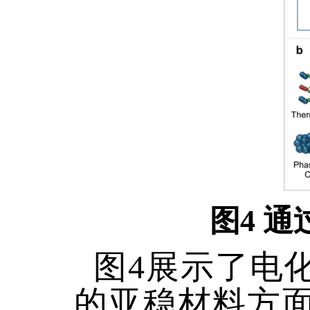
图
4 
图4展示了电
的亚稳材料方