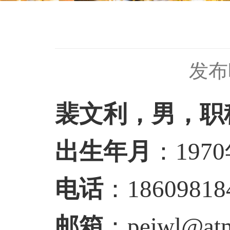
发布时
裴文利，男，职
出生年月
：
1970
电话
：
18609818
邮箱
：
peiwl@atm