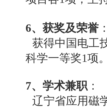
6
、获奖及荣誉
获得中国电工
科学一等奖
1
项
7
、学术兼职
：
辽宁省应用磁