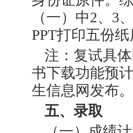
（一）中
2
、
3
PPT
打印五份纸
注：复试具体
书下载功能预
生信息网发布
五、录取
（一）成绩计