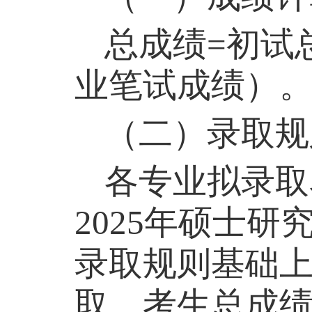
总成绩
=
初试
业笔试成绩
）
（二）录取规
各专业拟录取
2025
年硕士研
录取规则基础
取，考生总成