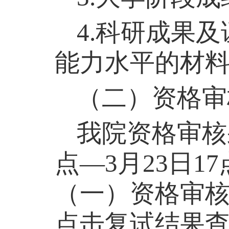
4.
科研成果及
能力水平的材
（二）资格审
我院资格审核
点—
3
月
23
日
17
（一）资格审
点击复试结果查