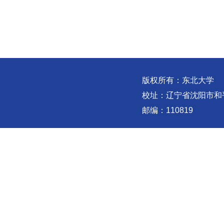
版权所有：东北大学
校址：辽宁省沈阳市和
邮编：110819