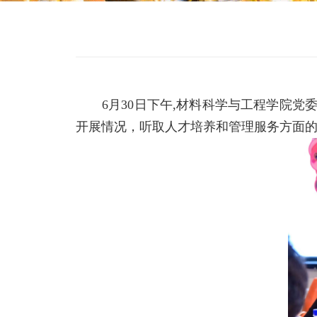
6
月
30
日下午
,
材料科学与工程学院党
开展情况，听取人才培养和管理服务方面