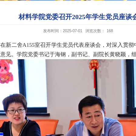
材料学院党委召开2025年学生党员座谈
发布时间：2025-07-01
浏览次数：
168
委在新二舍
A155
室召开学生党员代表座谈会，对
深入贯彻
的意见
。学院党委书记于海钢，副书记、副院长黄晓颖，