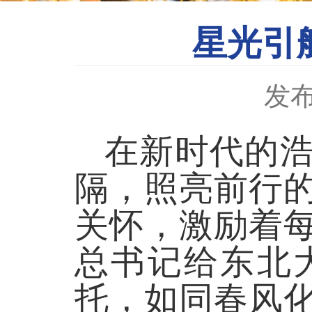
星光引
发布
在新时代的
隔，照亮前行
关怀，激励着
总书记给东北
托，如同春风