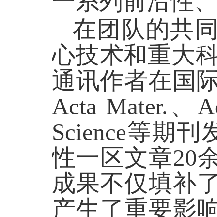
一系列前沿性
在团队的共
心技术和重大
通讯作者在国际知名期刊
Acta Mater.、Ad
Science等
性一区文章20
成果不仅填补
产生了重要影