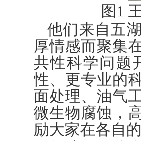
图
1
他们来自五
厚情感而聚集
共性科学问题
性、更专业的
面处理、油气
微生物腐蚀，
励大家在各自