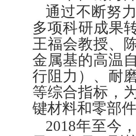
通过不断努
多项科研成果
王福会教授、
金属基的高温
行阻力）、耐
等综合指标，
键材料和零部件
2018年至