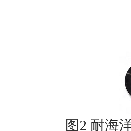
图
2
耐海