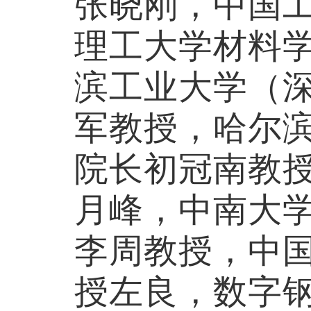
张晓刚，
中国
理工大学材料
滨工业大学（
军教授，
哈尔
院长初冠南教
月峰，
中南大
李周教授，
中
授左良，数字