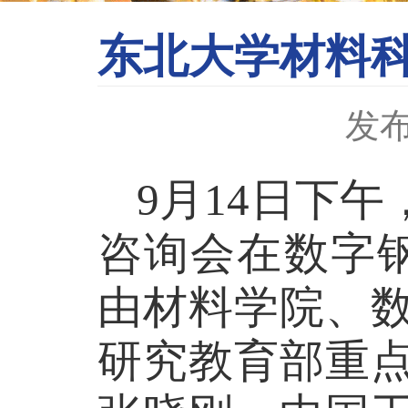
东北大学材料
发布
9
月
14
日下午
咨询会在数字
由材料学院、
研究教育部重