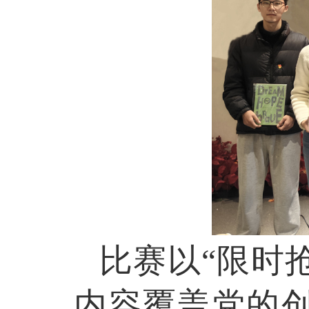
比赛
以
“限时
内容覆盖党的