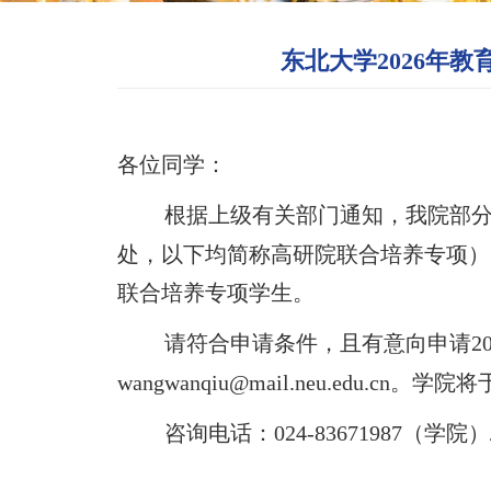
东北大学2026年
各位同学：
根据上级有关部门通知，我院部
处
，以下均简称高研院联合培养专项），
联合培养专项学生。
请符合申请条件，且有意向申请
2
wangwanqiu@mail.neu.edu
咨询电话：
024-83671987（学院