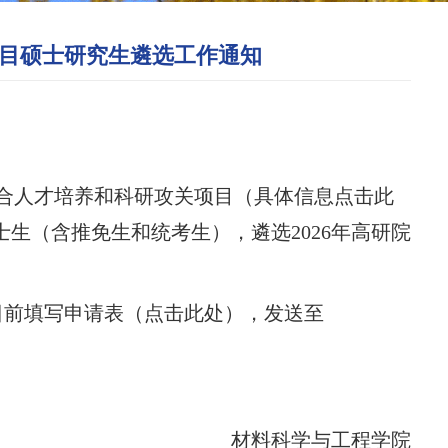
项目硕士研究生遴选工作通知
联合人才培养和科研攻关项目（具体信息
点击此
士生（含推免生和统考生），遴选2026年高研院
5日前填写申请表（
点击此处
），发送至
材料科学与工程学院