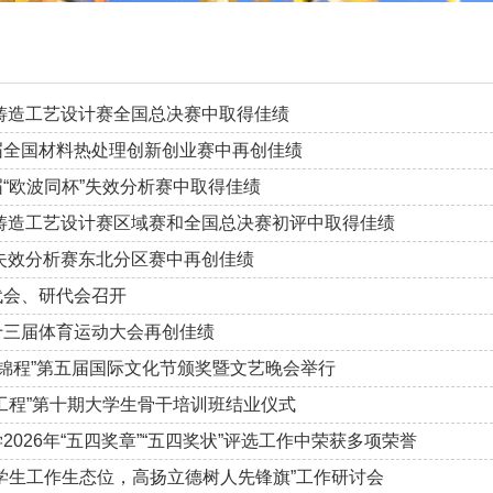
年铸造工艺设计赛全国总决赛中取得佳绩
届全国材料热处理创新创业赛中再创佳绩
“欧波同杯”失效分析赛中取得佳绩
年铸造工艺设计赛区域赛和全国总决赛初评中取得佳绩
年失效分析赛东北分区赛中再创佳绩
代会、研代会召开
十三届体育运动大会再创佳绩
赴锦程”第五届国际文化节颁奖暨文艺晚会举行
工程”第十期大学生骨干培训班结业仪式
026年“五四奖章”“五四奖状”评选工作中荣获多项荣誉
学生工作生态位，高扬立德树人先锋旗”工作研讨会