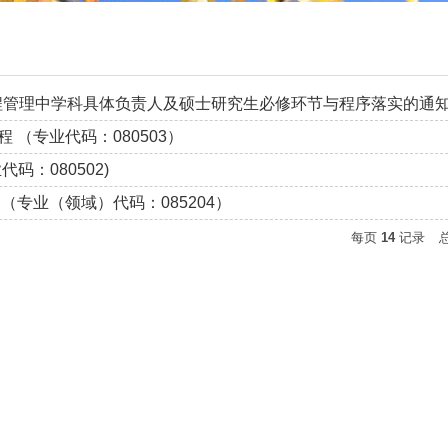
程管理中学科具体负责人及硕士研究生必修环节与程序落实的通
程 （专业代码：080503）
代码：080502)
 （专业（领域）代码：085204）
每页
14
记录