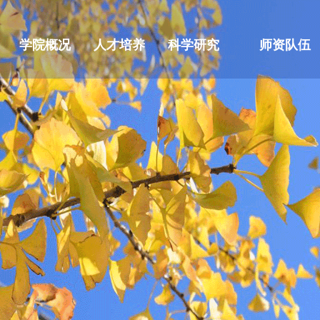
学院概况
人才培养
科学研究
师资队伍