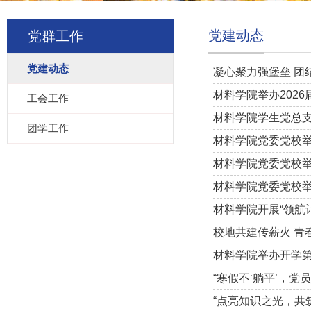
党建动态
党群工作
党建动态
凝心聚力强堡垒 团
材料学院举办2026
工会工作
材料学院学生党总
团学工作
材料学院党委党校举
材料学院党委党校举
材料学院党委党校举
材料学院开展“领航
校地共建传薪火 
材料学院举办开学第
“寒假不‘躺平’，党
“点亮知识之光，共