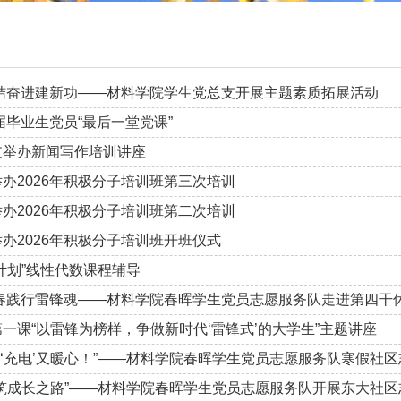
结奋进建新功——材料学院学生党总支开展主题素质拓展活动
届毕业生党员“最后一堂党课”
支举办新闻写作培训讲座
办2026年积极分子培训班第三次培训
办2026年积极分子培训班第二次培训
办2026年积极分子培训班开班仪式
计划”线性代数课程辅导
青春践行雷锋魂——材料学院春晖学生党员志愿服务队走进第四干
一课“以雷锋为榜样，争做新时代‘雷锋式’的大学生”主题讲座
员‘充电’又暖心！”——材料学院春晖学生党员志愿服务队寒假社区
筑成长之路”——材料学院春晖学生党员志愿服务队开展东大社区