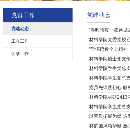
党建动态
党群工作
党建动态
“春晖映暖一载路 
材料学院党委党校召
工会工作
“学深悟透全会精神
团学工作
材料学院硕士党支部
材料学院学生党总支
材料学院学生党总支
党员先锋践初心 服
材料学院材硕241
材料学院学生党总支
以素质拓展为媒 筑
材韵国风颂华诞 