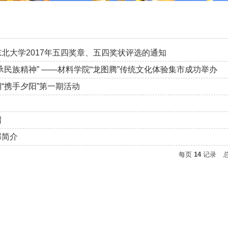
北大学2017年五四奖章、五四奖状评选的通知
承民族精神” ――材料学院“龙图腾”传统文化体验集市成功举办
“携手夕阳”第一期活动
绍
部简介
每页
14
记录